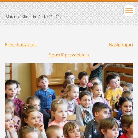
Materská škola Fraňa Kráľa, Čadca
Predchádzajúci
Nasledujúci
Spustiť prezentáciu