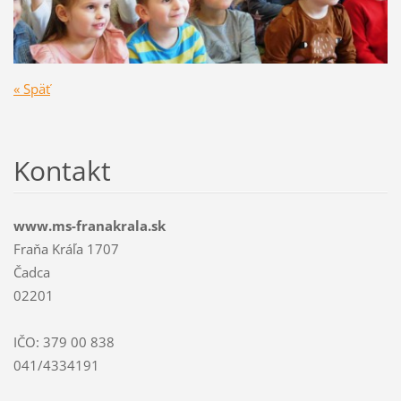
« Späť
Kontakt
www.ms-franakrala.sk
Fraňa Kráľa 1707
Čadca
02201
IČO: 379 00 838
041/4334191