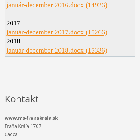
január-december 2016.docx (14926)
2017
január-december 2017.docx (15266)
2018
január-december 2018.docx (15336)
Kontakt
www.ms-franakrala.sk
Fraňa Kráľa 1707
Čadca