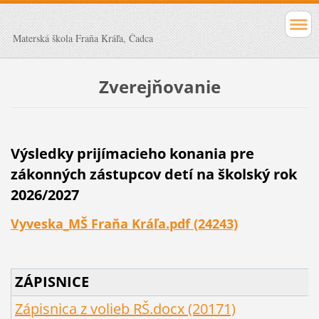
Materská škola Fraňa Kráľa, Čadca
Zverejňovanie
Výsledky prijímacieho konania pre
zákonných zástupcov detí na školský rok
2026/2027
Vyveska_MŠ Fraňa Kráľa.pdf (24243)
ZÁPISNICE
Zápisnica z volieb RŠ.docx (20171)