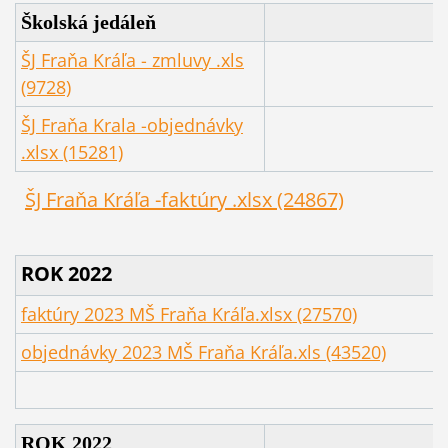
Školská jedáleň
ŠJ Fraňa Kráľa - zmluvy .xls
(9728)
ŠJ Fraňa Krala -objednávky
.xlsx (15281)
ŠJ Fraňa Kráľa -faktúry .xlsx (24867)
ROK 2022
faktúry 2023 MŠ Fraňa Kráľa.xlsx (27570)
objednávky 2023 MŠ Fraňa Kráľa.xls (43520)
ROK 2022