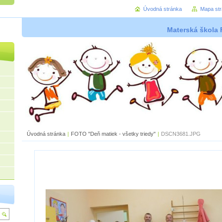
Úvodná stránka
Mapa st
Materská škola 
Úvodná stránka
|
FOTO "Deň matiek - všetky triedy"
|
DSCN3681.JPG