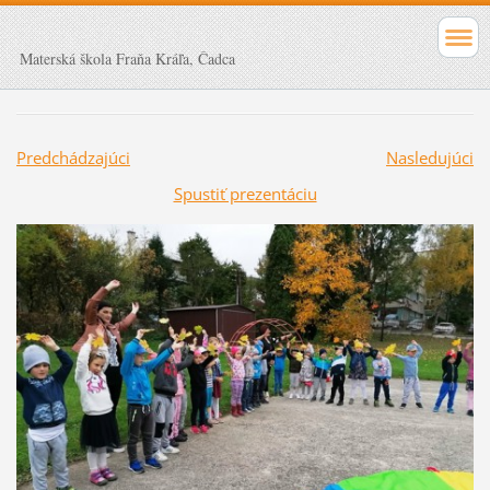
Materská škola Fraňa Kráľa, Čadca
Predchádzajúci
Nasledujúci
Spustiť prezentáciu