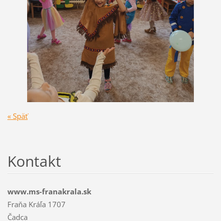
« Späť
Kontakt
www.ms-franakrala.sk
Fraňa Kráľa 1707
Čadca