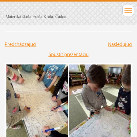
Materská škola Fraňa Kráľa, Čadca
Predchádzajúci
Nasledujúci
Spustiť prezentáciu