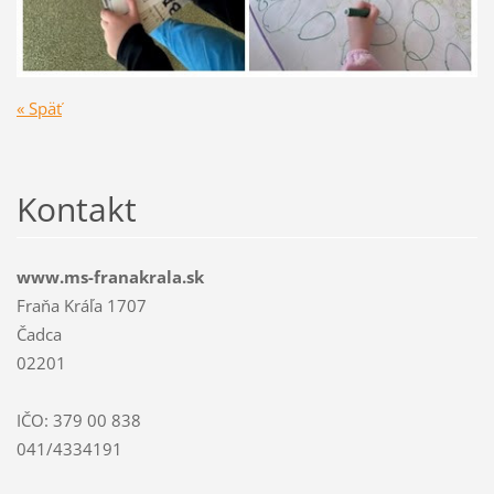
« Späť
Kontakt
www.ms-franakrala.sk
Fraňa Kráľa 1707
Čadca
02201
IČO: 379 00 838
041/4334191