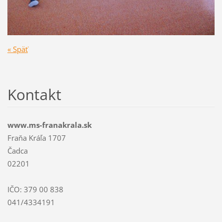
« Späť
Kontakt
www.ms-franakrala.sk
Fraňa Kráľa 1707
Čadca
02201
IČO: 379 00 838
041/4334191