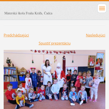
Materská škola Fraňa Kráľa, Čadca
Predchádzajúci
Nasledujúci
Spustiť prezentáciu