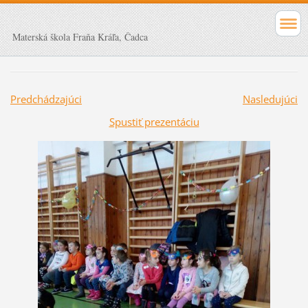
Materská škola Fraňa Kráľa, Čadca
Predchádzajúci
Nasledujúci
Spustiť prezentáciu