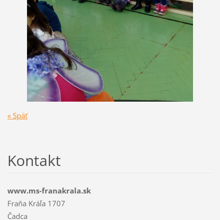
« Späť
Kontakt
www.ms-franakrala.sk
Fraňa Kráľa 1707
Čadca