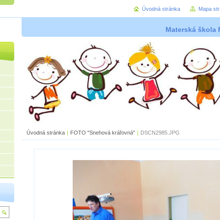
Úvodná stránka
Mapa st
Materská škola 
Úvodná stránka
|
FOTO "Snehová kráľovná"
|
DSCN2985.JPG