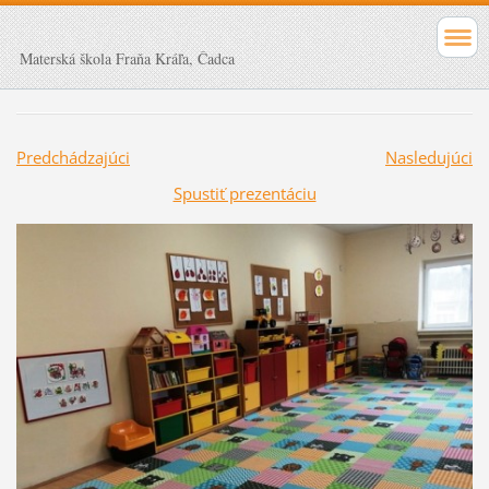
Materská škola Fraňa Kráľa, Čadca
Predchádzajúci
Nasledujúci
Spustiť prezentáciu