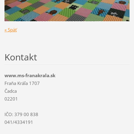
« Späť
Kontakt
www.ms-franakrala.sk
Fraňa Kráľa 1707
Čadca
02201
IČO: 379 00 838
041/4334191