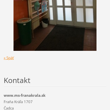
« Späť
Kontakt
www.ms-franakrala.sk
Fraňa Kráľa 1707
Čadca