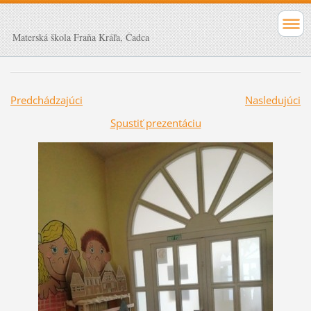
Materská škola Fraňa Kráľa, Čadca
Predchádzajúci
Nasledujúci
Spustiť prezentáciu