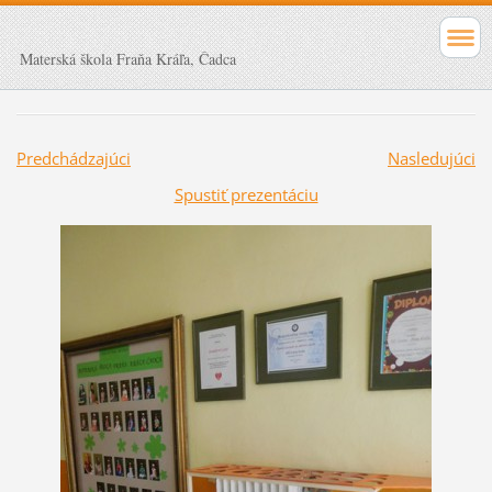
Materská škola Fraňa Kráľa, Čadca
Predchádzajúci
Nasledujúci
Spustiť prezentáciu