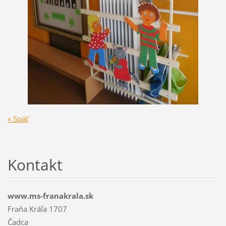
« Späť
Kontakt
www.ms-franakrala.sk
Fraňa Kráľa 1707
Čadca