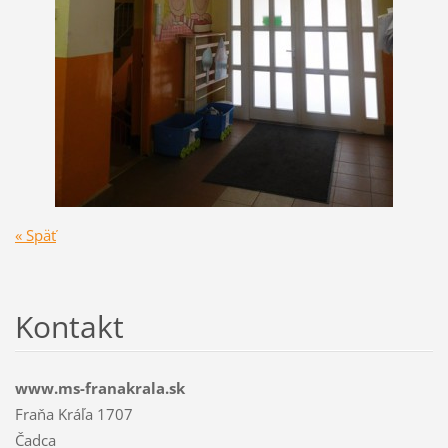
« Späť
Kontakt
www.ms-franakrala.sk
Fraňa Kráľa 1707
Čadca