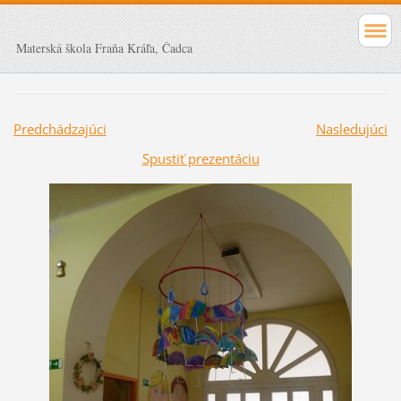
Materská škola Fraňa Kráľa, Čadca
Predchádzajúci
Nasledujúci
Spustiť prezentáciu