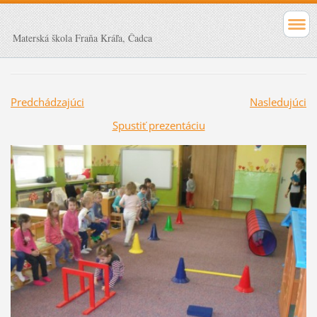
Materská škola Fraňa Kráľa, Čadca
Predchádzajúci
Nasledujúci
Spustiť prezentáciu