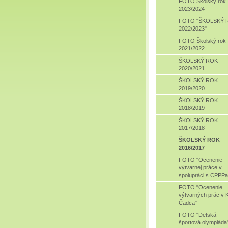
FOTO Školský rok
2023/2024
FOTO "ŠKOLSKÝ 
2022/2023"
FOTO Školský rok
2021/2022
ŠKOLSKÝ ROK
2020/2021
ŠKOLSKÝ ROK
2019/2020
ŠKOLSKÝ ROK
2018/2019
ŠKOLSKÝ ROK
2017/2018
ŠKOLSKÝ ROK
2016/2017
FOTO "Ocenenie
výtvarnej práce v
spolupráci s CPPP
FOTO "Ocenenie
výtvarných prác v 
Čadca"
FOTO "Detská
športová olympiáda